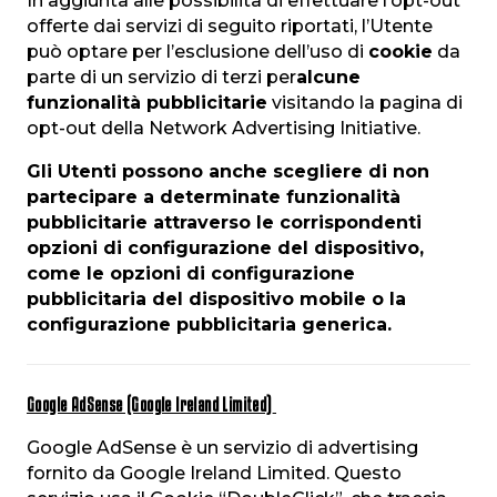
In aggiunta alle possibilità di effettuare l’opt-out
offerte dai servizi di seguito riportati, l’Utente
può optare per l’esclusione dell’uso di
cookie
da
parte di un servizio di terzi per
alcune
funzionalità pubblicitarie
visitando la pagina di
opt-out della Network Advertising Initiative.
Gli Utenti possono anche scegliere di non
partecipare a determinate funzionalità
pubblicitarie attraverso le corrispondenti
opzioni di configurazione del dispositivo,
come le opzioni di configurazione
pubblicitaria del dispositivo mobile o la
configurazione pubblicitaria generica.
Google AdSense (Google Ireland Limited)
Google AdSense è un servizio di advertising
fornito da Google Ireland Limited. Questo