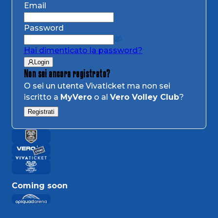
Email
Password
Hai dimenticato la password?
Login
Non sei ancora registrato?
O sei un utente Vivaticket ma non sei
iscritto a
MyVero
o al
Vero Volley Club
?
Registrati
Coming soon